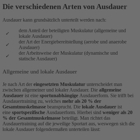
Die verschiedenen Arten von Ausdauer
Ausdauer kann grundsätzlich unterteilt werden nach:
dem Anteil der beteiligten Muskulatur (allgemeine und
lokale Ausdauer)
der Art der Energiebereitstellung (aerobe und anaerobe
Ausdauer)
der Arbeitsweise der Muskulatur (dynamische und
statische Ausdauer)
Allgemeine und lokale Ausdauer
Je nach Art der
eingesetzten Muskulatur
unterscheidet man
zwischen allgemeiner und lokaler Ausdauer. Die
allgemeine
Ausdauer
ist eine
sportunabhängige
Ausdauerform. Sie trifft bei
Ausdauertraining zu, welches
mehr als 20 % der
Gesamtmuskelmasse
beansprucht. Die
lokale Ausdauer
ist
eine
sportspezifische
Ausdauerform. Hierbei sind
weniger als 20
% der Gesamtmuskelmasse
beteiligt. Man richtet das
Ausdauertraining auf die jeweilige Sportart aus, weswegen sich die
lokale Ausdauer folgendermaßen unterteilen lässt: