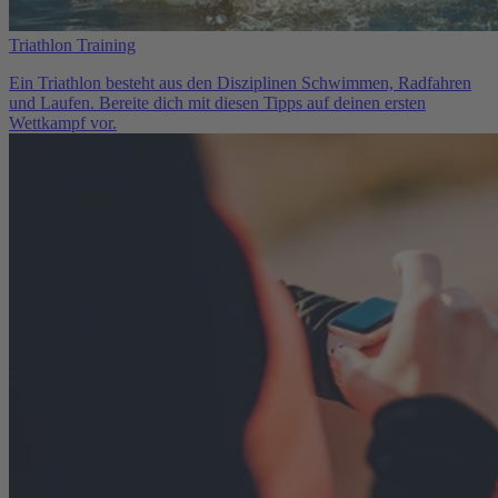
Triathlon Training
Ein Triathlon besteht aus den Disziplinen Schwimmen, Radfahren
und Laufen. Bereite dich mit diesen Tipps auf deinen ersten
Wettkampf vor.