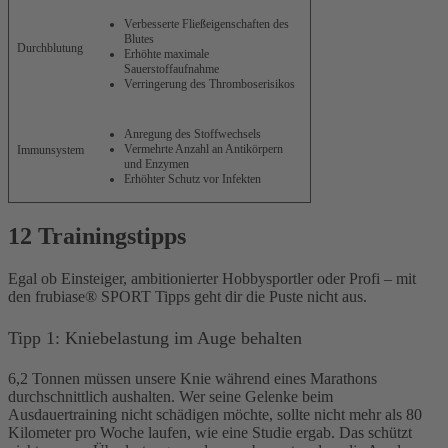
Verbesserte Fließeigenschaften des
Blutes
Durchblutung
Erhöhte maximale
Sauerstoffaufnahme
Verringerung des Thromboserisikos
Anregung des Stoffwechsels
Vermehrte Anzahl an Antikörpern
Immunsystem
und Enzymen
Erhöhter Schutz vor Infekten
12 Trainingstipps
Egal ob Einsteiger, ambitionierter Hobbysportler oder Profi – mit
den frubiase® SPORT Tipps geht dir die Puste nicht aus.
Tipp 1: Kniebelastung im Auge behalten
6,2 Tonnen müssen unsere Knie während eines Marathons
durchschnittlich aushalten. Wer seine Gelenke beim
Ausdauertraining nicht schädigen möchte, sollte nicht mehr als 80
Kilometer pro Woche laufen, wie eine Studie ergab. Das schützt