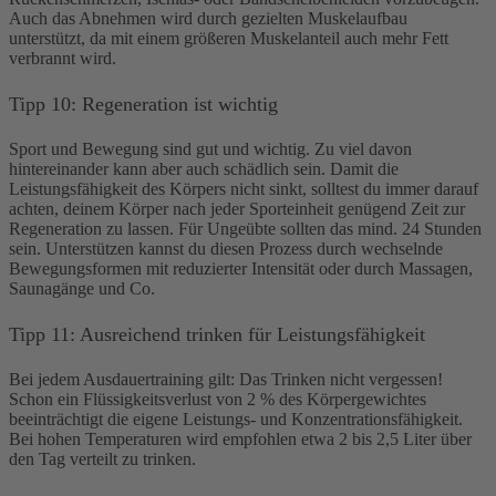
Auch das Abnehmen wird durch gezielten Muskelaufbau
unterstützt, da mit einem größeren Muskelanteil auch mehr Fett
verbrannt wird.
Tipp 10: Regeneration ist wichtig
Sport und Bewegung sind gut und wichtig. Zu viel davon
hintereinander kann aber auch schädlich sein. Damit die
Leistungsfähigkeit des Körpers nicht sinkt, solltest du immer darauf
achten, deinem Körper nach jeder Sporteinheit genügend Zeit zur
Regeneration zu lassen. Für Ungeübte sollten das mind. 24 Stunden
sein. Unterstützen kannst du diesen Prozess durch wechselnde
Bewegungsformen mit reduzierter Intensität oder durch Massagen,
Saunagänge und Co.
Tipp 11: Ausreichend trinken für Leistungsfähigkeit
Bei jedem Ausdauertraining gilt: Das Trinken nicht vergessen!
Schon ein Flüssigkeitsverlust von 2 % des Körpergewichtes
beeinträchtigt die eigene Leistungs- und Konzentrationsfähigkeit.
Bei hohen Temperaturen wird empfohlen etwa 2 bis 2,5 Liter über
den Tag verteilt zu trinken.