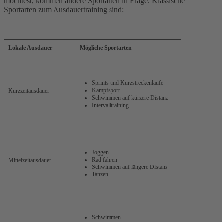
möchtest, kommen andere Sportarten in Frage. Klassische
Sportarten zum Ausdauertraining sind:
Lokale Ausdauer
Mögliche Sportarten
Sprints und Kurzstreckenläufe
Kampfsport
Kurzzeitausdauer
Schwimmen auf kürzere Distanz
Intervalltraining
Joggen
Rad fahren
Mittelzeitausdauer
Schwimmen auf längere Distanz
Tanzen
Schwimmen