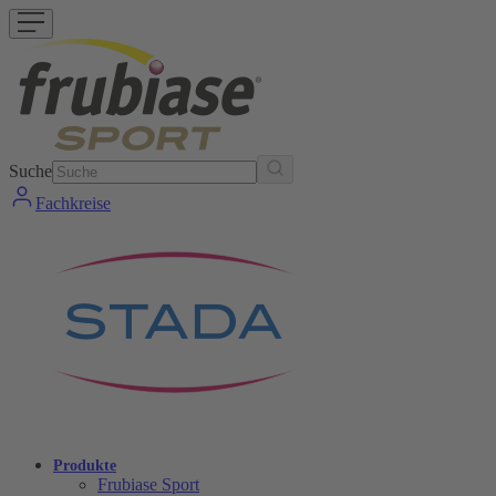
Suche
Fachkreise
Produkte
Frubiase Sport