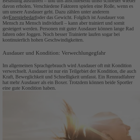
Belastung ausführen – und uns anschließend umso schneller wieder
davon erholen. Verschiedene Faktoren spielen eine Rolle, wenn es
um unsere Ausdauer geht. Dazu zählen unter anderem
der
Energiebedarf
oder das Gewicht. Folglich ist Ausdauer von
Mensch zu Mensch individuell – kann aber trainiert und somit
gesteigert werden. Personen mit guter Ausdauer können lange Rad
fahren oder Joggen. Noch besser Trainierte laufen sogar bei
kontinuierlich hohen Geschwindigkeiten.
Ausdauer und Kondition: Verwechlungegfahr
Im allgemeinen Sprachgebrauch wird Ausdauer oft mit Kondition
verwechselt. Ausdauer ist nur ein Teilgebiet der Kondition, die auch
Kraft, Beweglichkeit und Schnelligkeit umfasst. Ein Rennradfahrer
hat mehr Ausdauer als ein Boxer. Trotzdem können beide Sportler
eine gute Kondition haben.