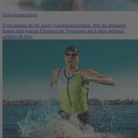
Schwimmtraining
Schwimmen ist ein super Ganzkörpertraining. Wie du anfangen
kannst und warum Übungen im Trockenen auch dazu gehören,
erfährst du hier.