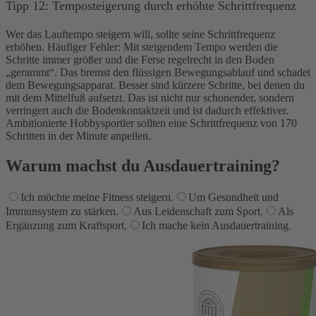
Tipp 12: Temposteigerung durch erhöhte Schrittfrequenz
Wer das Lauftempo steigern will, sollte seine Schrittfrequenz
erhöhen. Häufiger Fehler: Mit steigendem Tempo werden die
Schritte immer größer und die Ferse regelrecht in den Boden
„gerammt“. Das bremst den flüssigen Bewegungsablauf und schadet
dem Bewegungsapparat. Besser sind kürzere Schritte, bei denen du
mit dem Mittelfuß aufsetzt. Das ist nicht nur schonender, sondern
verringert auch die Bodenkontaktzeit und ist dadurch effektiver.
Ambitionierte Hobbysportler sollten eine Schrittfrequenz von 170
Schritten in der Minute anpeilen.
Warum machst du Ausdauertraining?
Ich möchte meine Fitness steigern.
Um Gesundheit und
Immunsystem zu stärken.
Aus Leidenschaft zum Sport.
Als
Ergänzung zum Kraftsport.
Ich mache kein Ausdauertraining.