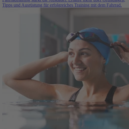
Tipps und Ausrüstung für erfolgreiches Training mit dem Fahrrad.