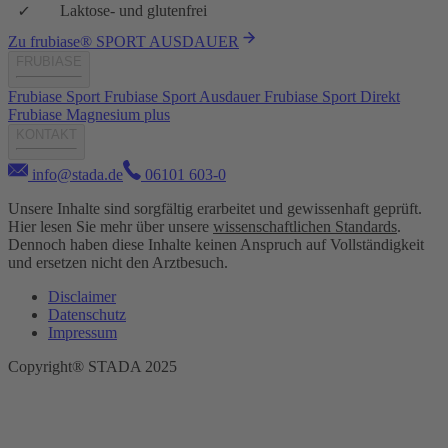
Laktose- und glutenfrei
Zu frubiase® SPORT AUSDAUER
FRUBIASE
Frubiase Sport
Frubiase Sport Ausdauer
Frubiase Sport Direkt
Frubiase Magnesium plus
KONTAKT
info@stada.de
06101 603-0
Unsere Inhalte sind sorgfältig erarbeitet und gewissenhaft geprüft.
Hier lesen Sie mehr über unsere
wissenschaftlichen Standards
.
Dennoch haben diese Inhalte keinen Anspruch auf Vollständigkeit
und ersetzen nicht den Arztbesuch.
Disclaimer
Datenschutz
Impressum
Copyright® STADA 2025