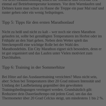
einmal auf Betriebstemperatur kommen. Vor dem Warmlaufen und
Dehnen kann man schon zu Hause die Treppe ein paar Mal rauf und
runter gehen oder ein wenig Seilspringen.
Tipp 5: Tipps für den ersten Marathonlauf
Nicht zu heiß und nicht zu kalt – wer noch nie einen Marathon
gelaufen ist, sollte bei gemäßigten Temperaturen im Herbst oder im
Frühjahr an den Start gehen. Neben dem Wetter spielt das
Streckenprofil eine wichtige Rolle bei der Wahl des
Marathondebüts. Ein City Marathon eignet sich besonders, denn er
ist gut organisiert und das Laufen unter Vielen motiviert zum
Durchhalten.
Tipp 6: Training in der Sommerhitze
Bei Hitze auf das Ausdauertraining verzichten? Muss nicht sein,
aber: Schon bei Temperaturen über 20 Grad müssen Intensität und
Umfang der Laufbelastung gegenüber den gewohnten
Trainingsbedingungen verringert werden. Grundsätzlich gilt:
Reduziere dein Dauerlauftempo mit jedem Grad, um das das
Thermometer über 20 Grad Celcius steigt, um mindestens 1 bis 2 %.