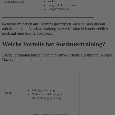
Walken
Langzeitausdauer
Längere Fahrradrennen
Langstreckenläufe
Gemeinsam haben alle Trainingsprinzipien, dass sie sich überall
abhalten lassen. Ausdauertraining ist weder räumlich oder zeitlich
noch auf eine Sportart begrenzt.
Welche Vorteile hat Ausdauertraining?
Ausdauertraining hat zahlreiche positive Effekte auf unseren Körper.
Dazu zählen unter anderem:
Kräftigere Atmung
Lunge
Verbesserte Belüftung und
Durchblutung der Lunge
Festere Muskelbeschaffenheit