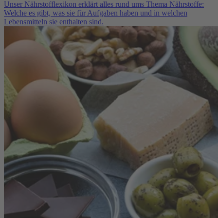
Unser Nährstofflexikon erklärt alles rund ums Thema Nährstoffe:
Welche es gibt, was sie für Aufgaben haben und in welchen
Lebensmitteln sie enthalten sind.