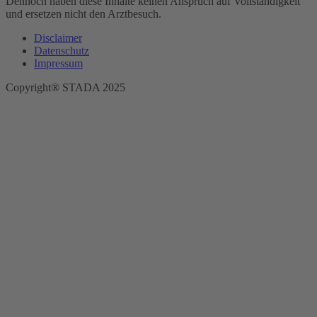
Dennoch haben diese Inhalte keinen Anspruch auf Vollständigkeit
und ersetzen nicht den Arztbesuch.
Disclaimer
Datenschutz
Impressum
Copyright® STADA 2025