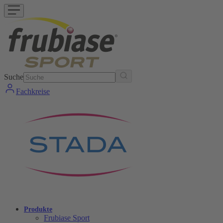
Suche
Fachkreise
Produkte
Frubiase Sport