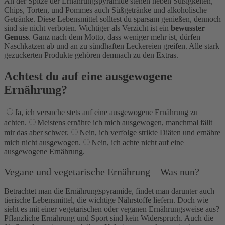
An der Spitze der Ernährungspyramide stehen neben Süßigkeiten,
Chips, Torten, und Pommes auch Süßgetränke und alkoholische
Getränke. Diese Lebensmittel solltest du sparsam genießen, dennoch
sind sie nicht verboten. Wichtiger als Verzicht ist ein
bewusster
Genuss
. Ganz nach dem Motto, dass weniger mehr ist, dürfen
Naschkatzen ab und an zu sündhaften Leckereien greifen. Alle stark
gezuckerten Produkte gehören demnach zu den Extras.
Achtest du auf eine ausgewogene
Ernährung?
Ja, ich versuche stets auf eine ausgewogene Ernährung zu
achten.
Meistens ernähre ich mich ausgewogen, manchmal fällt
mir das aber schwer.
Nein, ich verfolge strikte Diäten und ernähre
mich nicht ausgewogen.
Nein, ich achte nicht auf eine
ausgewogene Ernährung.
Vegane und vegetarische Ernährung – Was nun?
Betrachtet man die Ernährungspyramide, findet man darunter auch
tierische Lebensmittel, die wichtige Nährstoffe liefern. Doch wie
sieht es mit einer vegetarischen oder veganen Ernährungsweise aus?
Pflanzliche Ernährung und Sport sind kein Widerspruch. Auch die