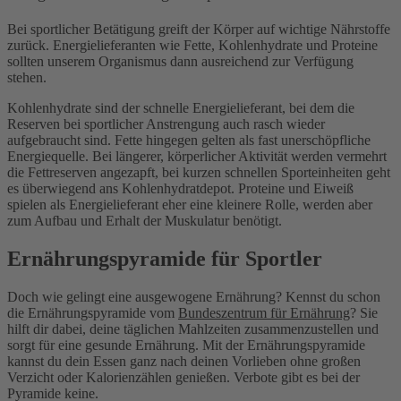
Bei sportlicher Betätigung greift der Körper auf wichtige Nährstoffe
zurück. Energielieferanten wie Fette, Kohlenhydrate und Proteine
sollten unserem Organismus dann ausreichend zur Verfügung
stehen.
Kohlenhydrate sind der schnelle Energielieferant, bei dem die
Reserven bei sportlicher Anstrengung auch rasch wieder
aufgebraucht sind. Fette hingegen gelten als fast unerschöpfliche
Energiequelle. Bei längerer, körperlicher Aktivität werden vermehrt
die Fettreserven angezapft, bei kurzen schnellen Sporteinheiten geht
es überwiegend ans Kohlenhydratdepot. Proteine und Eiweiß
spielen als Energielieferant eher eine kleinere Rolle, werden aber
zum Aufbau und Erhalt der Muskulatur benötigt.
Ernährungspyramide für Sportler
Doch wie gelingt eine ausgewogene Ernährung? Kennst du schon
die Ernährungspyramide vom
Bundeszentrum für Ernährung
? Sie
hilft dir dabei, deine täglichen Mahlzeiten zusammenzustellen und
sorgt für eine gesunde Ernährung. Mit der Ernährungspyramide
kannst du dein Essen ganz nach deinen Vorlieben ohne großen
Verzicht oder Kalorienzählen genießen. Verbote gibt es bei der
Pyramide keine.