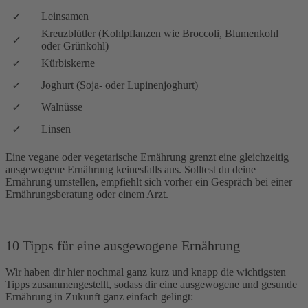
Leinsamen
Kreuzblütler (Kohlpflanzen wie Broccoli, Blumenkohl
oder Grünkohl)
Kürbiskerne
Joghurt (Soja- oder Lupinenjoghurt)
Walnüsse
Linsen
Eine vegane oder vegetarische Ernährung grenzt eine gleichzeitig
ausgewogene Ernährung keinesfalls aus. Solltest du deine
Ernährung umstellen, empfiehlt sich vorher ein Gespräch bei einer
Ernährungsberatung oder einem Arzt.
10 Tipps für eine ausgewogene Ernährung
Wir haben dir hier nochmal ganz kurz und knapp die wichtigsten
Tipps zusammengestellt, sodass dir eine ausgewogene und gesunde
Ernährung in Zukunft ganz einfach gelingt: