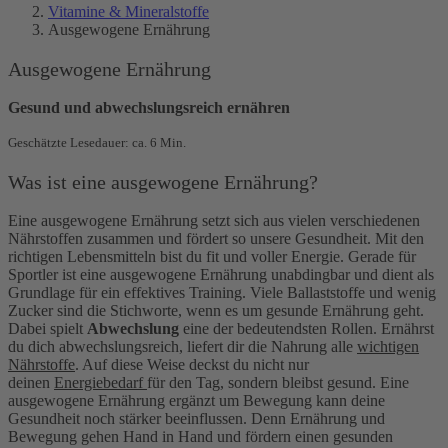
Vitamine & Mineralstoffe
Ausgewogene Ernährung
Ausgewogene Ernährung
Gesund und abwechslungsreich ernähren
Geschätzte Lesedauer: ca. 6 Min.
Was ist eine ausgewogene Ernährung?
Eine ausgewogene Ernährung setzt sich aus vielen verschiedenen
Nährstoffen zusammen und fördert so unsere Gesundheit. Mit den
richtigen Lebensmitteln bist du fit und voller Energie. Gerade für
Sportler ist eine ausgewogene Ernährung unabdingbar und dient als
Grundlage für ein effektives Training. Viele Ballaststoffe und wenig
Zucker sind die Stichworte, wenn es um gesunde Ernährung geht.
Dabei spielt
Abwechslung
eine der bedeutendsten Rollen. Ernährst
du dich abwechslungsreich, liefert dir die Nahrung alle
wichtigen
Nährstoffe
. Auf diese Weise deckst du nicht nur
deinen
Energiebedarf
für den Tag, sondern bleibst gesund. Eine
ausgewogene Ernährung ergänzt um Bewegung kann deine
Gesundheit noch stärker beeinflussen. Denn Ernährung und
Bewegung gehen Hand in Hand und fördern einen gesunden