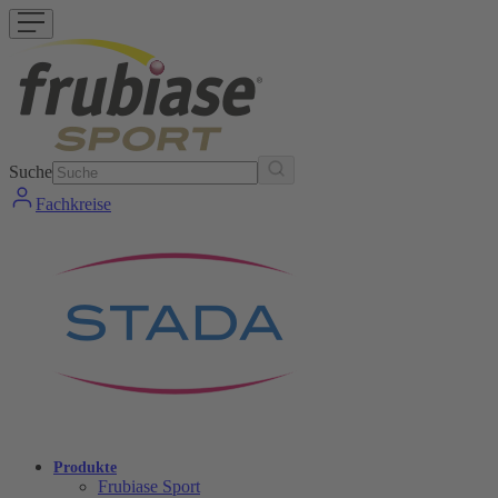
Suche
Fachkreise
Produkte
Frubiase Sport