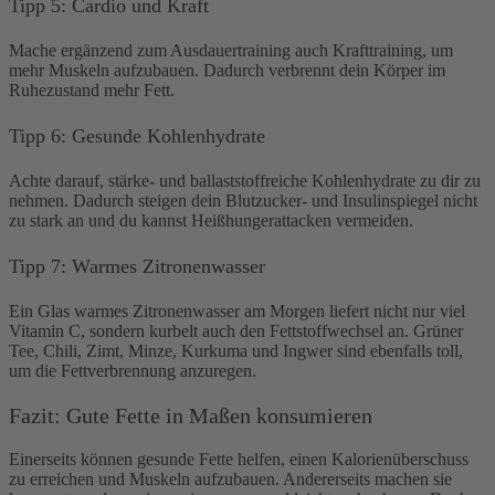
Tipp 5: Cardio und Kraft
Mache ergänzend zum Ausdauertraining auch Krafttraining, um
mehr Muskeln aufzubauen. Dadurch verbrennt dein Körper im
Ruhezustand mehr Fett.
Tipp 6: Gesunde Kohlenhydrate
Achte darauf, stärke- und ballaststoffreiche Kohlenhydrate zu dir zu
nehmen. Dadurch steigen dein Blutzucker- und Insulinspiegel nicht
zu stark an und du kannst Heißhungerattacken vermeiden.
Tipp 7: Warmes Zitronenwasser
Ein Glas warmes Zitronenwasser am Morgen liefert nicht nur viel
Vitamin C, sondern kurbelt auch den Fettstoffwechsel an. Grüner
Tee, Chili, Zimt, Minze, Kurkuma und Ingwer sind ebenfalls toll,
um die Fettverbrennung anzuregen.
Fazit: Gute Fette in Maßen konsumieren
Einerseits können gesunde Fette helfen, einen Kalorienüberschuss
zu erreichen und Muskeln aufzubauen. Andererseits machen sie