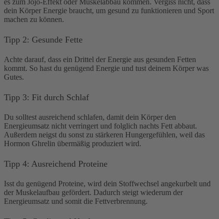
es zum Jojo-Effekt oder Muskelabbau kommen. Vergiss nicht, dass
dein Körper Energie braucht, um gesund zu funktionieren und Sport
machen zu können.
Tipp 2: Gesunde Fette
Achte darauf, dass ein Drittel der Energie aus gesunden Fetten
kommt. So hast du genügend Energie und tust deinem Körper was
Gutes.
Tipp 3: Fit durch Schlaf
Du solltest ausreichend schlafen, damit dein Körper den
Energieumsatz nicht verringert und folglich nachts Fett abbaut.
Außerdem neigst du sonst zu stärkeren Hungergefühlen, weil das
Hormon Ghrelin übermäßig produziert wird.
Tipp 4: Ausreichend Proteine
Isst du genügend Proteine, wird dein Stoffwechsel angekurbelt und
der Muskelaufbau gefördert. Dadurch steigt wiederum der
Energieumsatz und somit die Fettverbrennung.