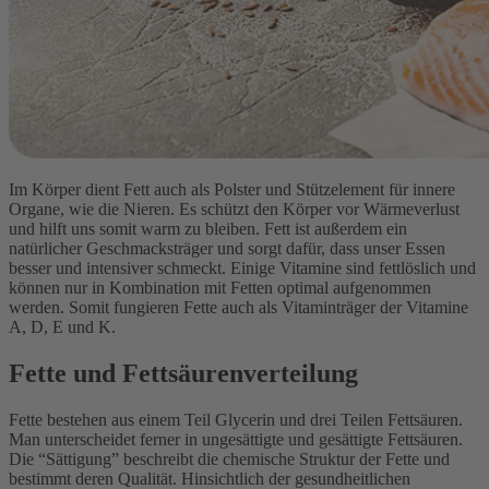
Im Körper dient Fett auch als Polster und Stützelement für innere
Organe, wie die Nieren. Es schützt den Körper vor Wärmeverlust
und hilft uns somit warm zu bleiben. Fett ist außerdem ein
natürlicher Geschmacksträger und sorgt dafür, dass unser Essen
besser und intensiver schmeckt. Einige Vitamine sind fettlöslich und
können nur in Kombination mit Fetten optimal aufgenommen
werden. Somit fungieren Fette auch als Vitaminträger der Vitamine
A, D, E und K.
Fette und Fettsäurenverteilung
Fette bestehen aus einem Teil Glycerin und drei Teilen Fettsäuren.
Man unterscheidet ferner in ungesättigte und gesättigte Fettsäuren.
Die “Sättigung” beschreibt die chemische Struktur der Fette und
bestimmt deren Qualität. Hinsichtlich der gesundheitlichen