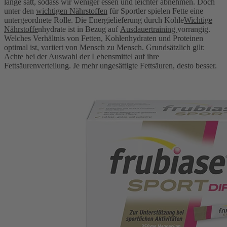
lange satt, sodass wir weniger essen und leichter abnehmen. Doch
unter den
wichtigen Nährstoffen
für Sportler spielen Fette eine
untergeordnete Rolle. Die Energielieferung durch Kohle
Wichtige
Nährstoffe
nhydrate ist in Bezug auf
Ausdauertraining
vorrangig.
Welches Verhältnis von Fetten, Kohlenhydraten und Proteinen
optimal ist, variiert von Mensch zu Mensch. Grundsätzlich gilt:
Achte bei der Auswahl der Lebensmittel auf ihre
Fettsäurenverteilung. Je mehr ungesättigte Fettsäuren, desto besser.