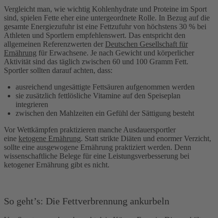
Vergleicht man, wie wichtig Kohlenhydrate und Proteine im Sport
sind, spielen Fette eher eine untergeordnete Rolle. In Bezug auf die
gesamte Energiezufuhr ist eine Fettzufuhr von höchstens 30 % bei
Athleten und Sportlern empfehlenswert. Das entspricht den
allgemeinen Referenzwerten der
Deutschen Gesellschaft für
Ernährung
für Erwachsene. Je nach Gewicht und körperlicher
Aktivität sind das täglich zwischen 60 und 100 Gramm Fett.
Sportler sollten darauf achten, dass:
ausreichend ungesättigte Fettsäuren aufgenommen werden
sie zusätzlich fettlösliche Vitamine auf den Speiseplan
integrieren
zwischen den Mahlzeiten ein Gefühl der Sättigung besteht
Vor Wettkämpfen praktizieren manche Ausdauersportler
eine
ketogene Ernährung
. Statt strikte Diäten und enormer Verzicht,
sollte eine ausgewogene Ernährung praktiziert werden. Denn
wissenschaftliche Belege für eine Leistungsverbesserung bei
ketogener Ernährung gibt es nicht.
So geht’s: Die Fettverbrennung ankurbeln